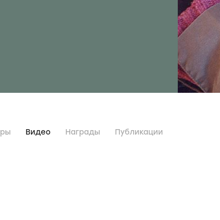
дры
Видео
Награды
Публикации