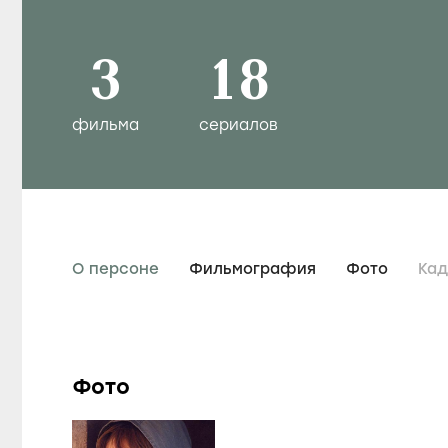
3
18
фильма
сериалов
О персоне
Фильмография
Фото
Ка
Фото