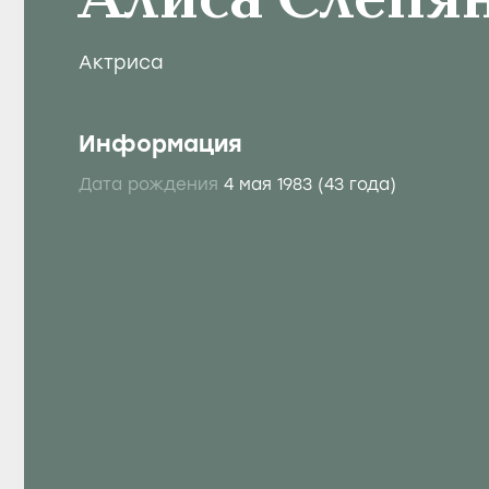
Алиса Слепя
Актриса
Информация
Дата рождения
4 мая 1983
(43 года)