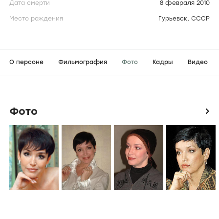
Дата смерти
8 февраля 2010
Место рождения
Гурьевск, СССР
О персоне
Фильмография
Фото
Кадры
Видео
Фото
icon