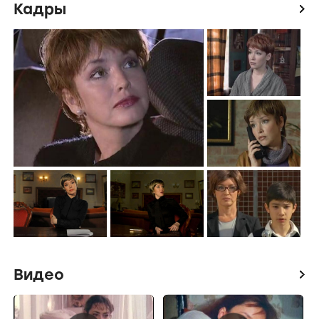
Кадры
icon
Видео
icon