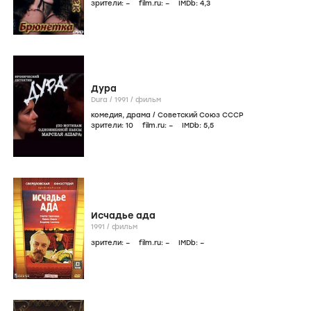
зрители:
–
film.ru:
–
IMDb:
4
,3
Дура
Dura /
1991
/
фильм
комедия
,
драма
/
Советский Союз СССР
зрители:
10
film.ru:
–
IMDb:
5
,5
Исчадье ада
1991
/
фильм
зрители:
–
film.ru:
–
IMDb:
–