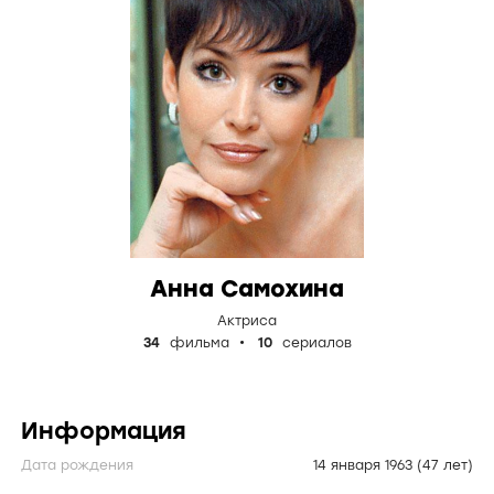
Анна Самохина
Актриса
34
фильма
10
сериалов
Информация
Дата рождения
14 января 1963
(47 лет)