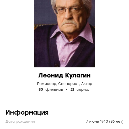
Леонид Кулагин
Режиссер
,
Сценарист
,
Актер
80
фильмов
21
сериал
Информация
Дата рождения
7 июня 1940
(86 лет)