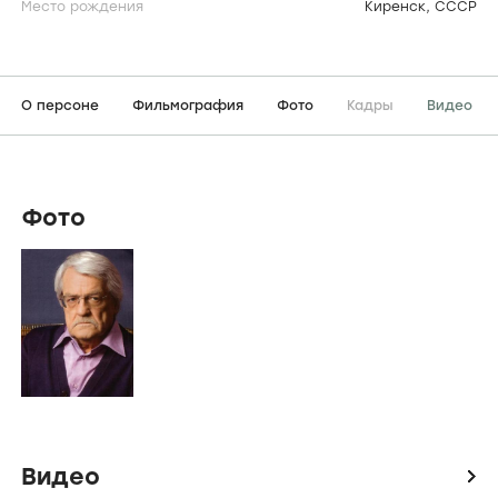
Место рождения
Киренск, СССР
О персоне
Фильмография
Фото
Кадры
Видео
Фото
Видео
icon