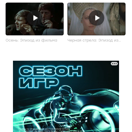
Осень: Эпизод из фильма
Черная стрела: Эпизод из
фильма