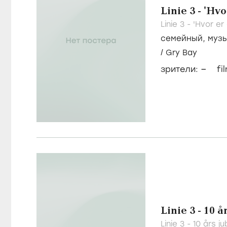
Linie 3 - 'Hvo
Linie 3 - 'Hvor er
семейный
,
муз
/
Gry Bay
–
зрители:
fi
Linie 3 - 10
Linie 3 - 10 års