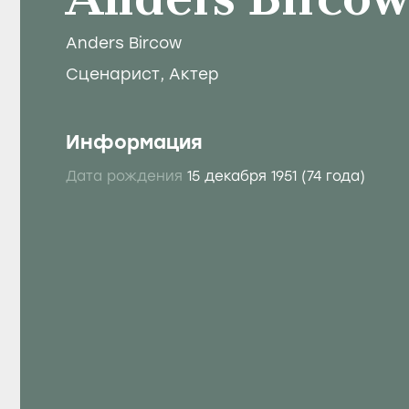
Anders Birco
Anders Bircow
Сценарист
,
Актер
Информация
Дата рождения
15 декабря 1951
(74 года)