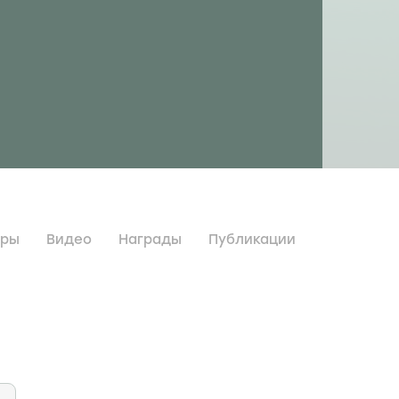
дры
Видео
Награды
Публикации