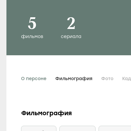
5
2
фильмов
сериала
О персоне
Фильмография
Фото
Ка
Фильмография