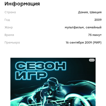
Информация
Страна
Дания,
Швеция
Год
2009
Жанр
мультфильм,
семейный
Время
75 минут
Премьера
16 сентября 2009 (МИР)