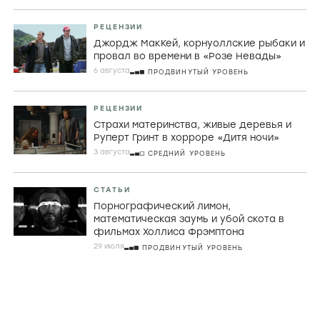
РЕЦЕНЗИИ
Джордж МакКей, корнуоллские рыбаки и
провал во времени в «Розе Невады»
6 августа
ПРОДВИНУТЫЙ УРОВЕНЬ
РЕЦЕНЗИИ
Страхи материнства, живые деревья и
Руперт Гринт в хорроре «Дитя ночи»
3 августа
СРЕДНИЙ УРОВЕНЬ
СТАТЬИ
Порнографический лимон,
математическая заумь и убой скота в
фильмах Холлиса Фрэмптона
29 июля
ПРОДВИНУТЫЙ УРОВЕНЬ