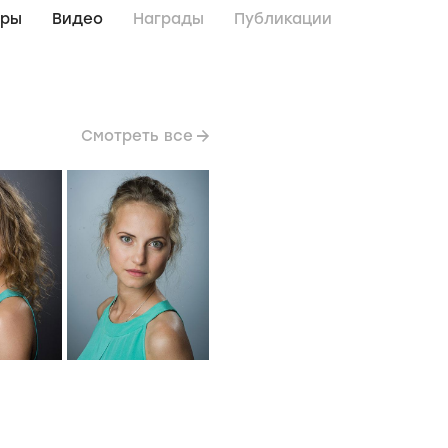
дры
Видео
Награды
Публикации
Смотреть все