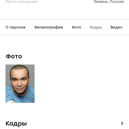
Место рождения
Тюмень, Россия
О персоне
Фильмография
Фото
Кадры
Видео
Фото
Кадры
icon