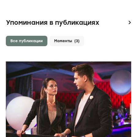
Упоминания в публикациях
icon
Все публикации
Моменты
(3)