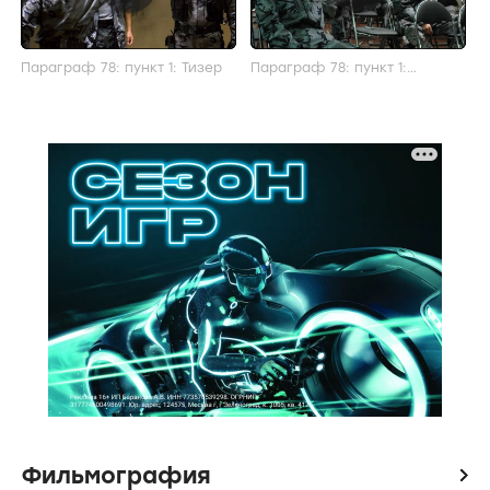
Параграф 78: пункт 1: Тизер
Параграф 78: пункт 1:
Трейлер
Фильмография
icon