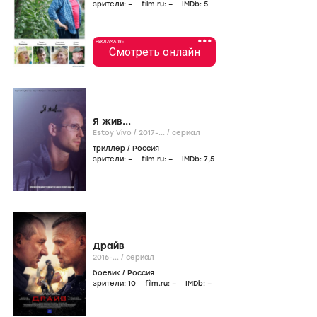
зрители:
–
film.ru:
–
IMDb:
5
•••
РЕКЛАМА 18+
Смотреть онлайн
Я жив...
Estoy Vivo /
2017-...
/
сериал
триллер
/
Россия
зрители:
–
film.ru:
–
IMDb:
7
,5
Драйв
2016-...
/
сериал
боевик
/
Россия
зрители:
10
film.ru:
–
IMDb:
–