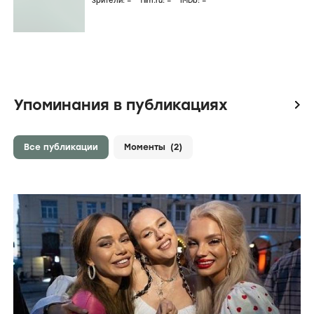
зрители:
–
film.ru:
–
IMDb:
–
Упоминания в публикациях
icon
Все публикации
Моменты
(2)