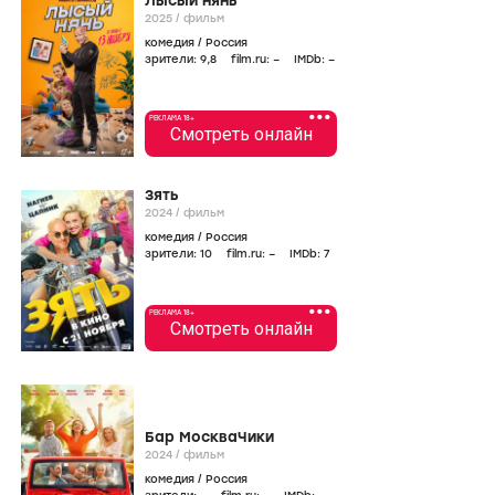
Лысый нянь
2025
/
фильм
комедия
/
Россия
зрители:
9
,8
film.ru:
–
IMDb:
–
•••
РЕКЛАМА 18+
Смотреть онлайн
Зять
2024
/
фильм
комедия
/
Россия
зрители:
10
film.ru:
–
IMDb:
7
•••
РЕКЛАМА 18+
Смотреть онлайн
Бар МоскваЧики
2024
/
фильм
комедия
/
Россия