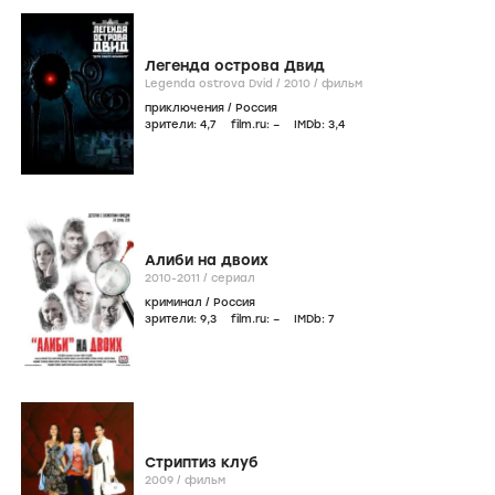
Легенда острова Двид
Legenda ostrova Dvid /
2010
/
фильм
приключения
/
Россия
зрители:
4
,7
film.ru:
–
IMDb:
3
,4
Алиби на двоих
2010-2011
/
сериал
криминал
/
Россия
зрители:
9
,3
film.ru:
–
IMDb:
7
Стриптиз клуб
2009
/
фильм