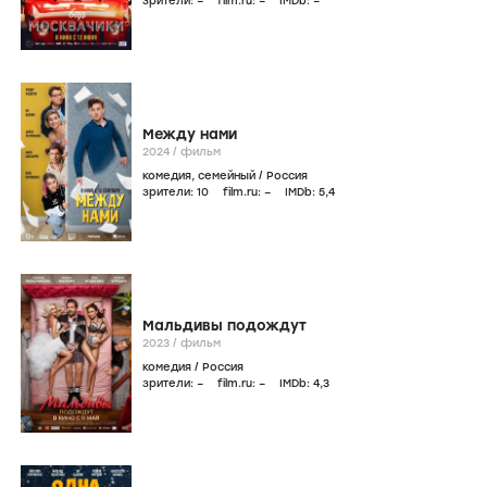
зрители:
–
film.ru:
–
IMDb:
–
Между нами
2024
/
фильм
комедия
,
семейный
/
Россия
зрители:
10
film.ru:
–
IMDb:
5
,4
Мальдивы подождут
2023
/
фильм
комедия
/
Россия
зрители:
–
film.ru:
–
IMDb:
4
,3