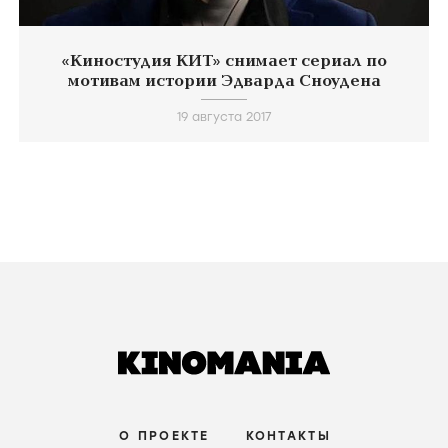
«Киностудия КИТ» снимает сериал по
мотивам истории Эдварда Сноудена
19 августа 2017
О ПРОЕКТЕ
КОНТАКТЫ