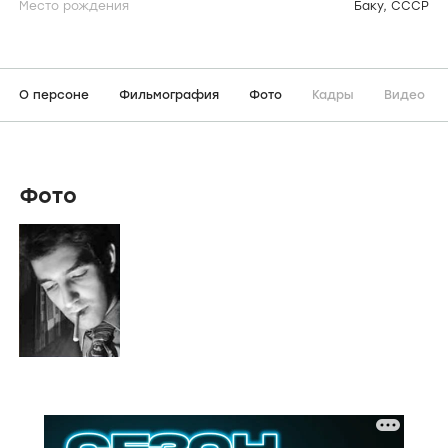
Место рождения
Баку, СССР
О персоне
Фильмография
Фото
Кадры
Видео
Фото