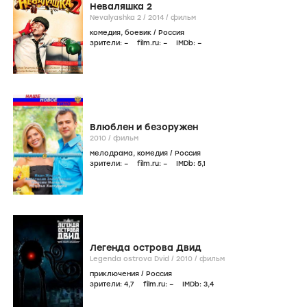
Неваляшка 2
Nevalyashka 2 /
2014
/
фильм
комедия
,
боевик
/
Россия
зрители:
–
film.ru:
–
IMDb:
–
Влюблен и безоружен
2010
/
фильм
мелодрама
,
комедия
/
Россия
зрители:
–
film.ru:
–
IMDb:
5
,1
Легенда острова Двид
Legenda ostrova Dvid /
2010
/
фильм
приключения
/
Россия
зрители:
4
,7
film.ru:
–
IMDb:
3
,4