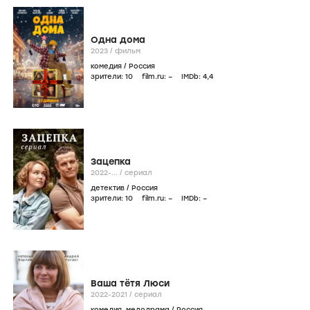
Одна дома
2023
/
фильм
комедия
/
Россия
зрители:
10
film.ru:
–
IMDb:
4
,4
Зацепка
2022-...
/
сериал
детектив
/
Россия
зрители:
10
film.ru:
–
IMDb:
–
Ваша тётя Люси
2022-2021
/
сериал
комедия
,
мелодрама
/
Россия