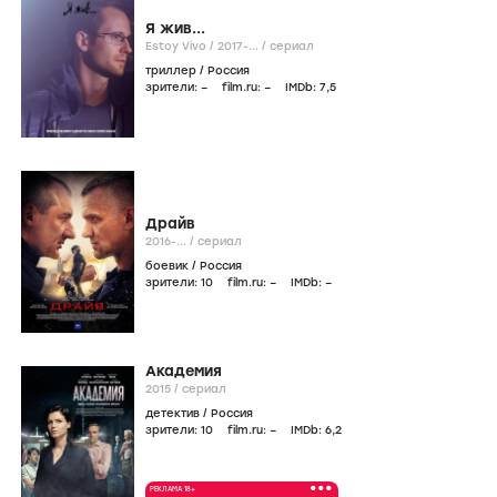
Я жив...
Estoy Vivo /
2017-...
/
сериал
триллер
/
Россия
зрители:
–
film.ru:
–
IMDb:
7
,5
Драйв
2016-...
/
сериал
боевик
/
Россия
зрители:
10
film.ru:
–
IMDb:
–
Академия
2015
/
сериал
детектив
/
Россия
зрители:
10
film.ru:
–
IMDb:
6
,2
•••
РЕКЛАМА 18+