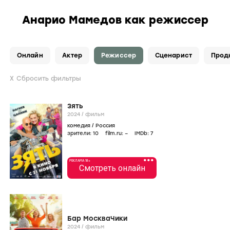
Анарио Мамедов как режиссер
Онлайн
Актер
Режиссер
Сценарист
Прод
Сбросить фильтры
Зять
2024
/
фильм
комедия
/
Россия
зрители:
10
film.ru:
–
IMDb:
7
•••
РЕКЛАМА 18+
Смотреть онлайн
Бар МоскваЧики
2024
/
фильм