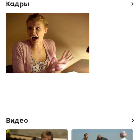
Кадры
icon
Видео
icon