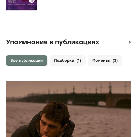
Упоминания в публикациях
icon
Все публикации
Подборки
(1)
Моменты
(3)