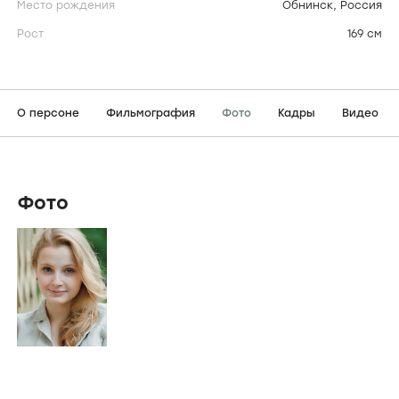
Место рождения
Обнинск, Россия
Рост
169 см
О персоне
Фильмография
Фото
Кадры
Видео
Фото