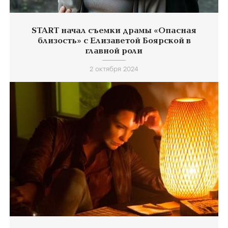
START начал съемки драмы «Опасная
близость» с Елизаветой Боярской в
главной роли
2 октября 2024