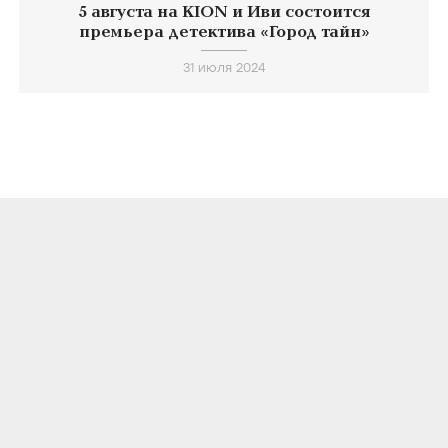
5 августа на KION и Иви состоится
премьера детектива «Город тайн»
31 июля 2024
О ПРОЕКТЕ
КОНТАКТЫ
ЛИЦЕНЗИОННОЕ СОГЛАШЕНИЕ