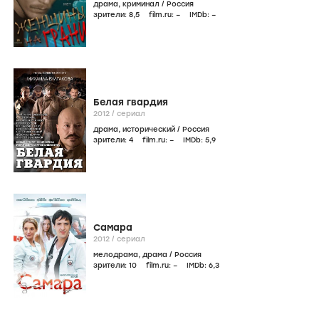
драма
,
криминал
/
Россия
зрители:
8
,5
film.ru:
–
IMDb:
–
Белая гвардия
2012
/
сериал
драма
,
исторический
/
Россия
зрители:
4
film.ru:
–
IMDb:
5
,9
Самара
2012
/
сериал
мелодрама
,
драма
/
Россия
зрители:
10
film.ru:
–
IMDb:
6
,3