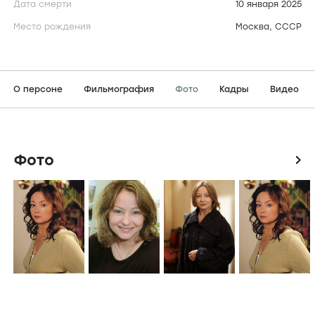
Дата смерти
10 января 2025
Место рождения
Москва, СССР
О персоне
Фильмография
Фото
Кадры
Видео
Фото
icon