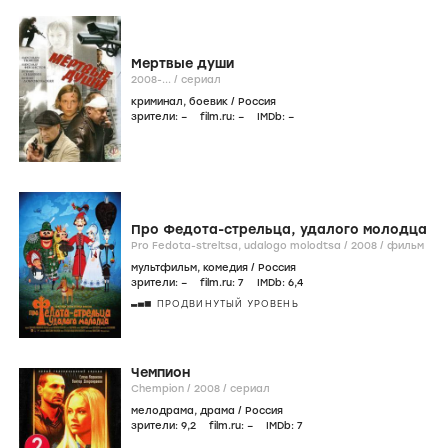
Мертвые души
2008-...
/
сериал
криминал
,
боевик
/
Россия
зрители:
–
film.ru:
–
IMDb:
–
Про Федота-стрельца, удалого молодца
Pro Fedota-streltsa, udalogo molodtsa /
2008
/
фильм
мультфильм
,
комедия
/
Россия
зрители:
–
film.ru:
7
IMDb:
6
,4
ПРОДВИНУТЫЙ УРОВЕНЬ
Чемпион
Chempion /
2008
/
сериал
мелодрама
,
драма
/
Россия
зрители:
9
,2
film.ru:
–
IMDb:
7