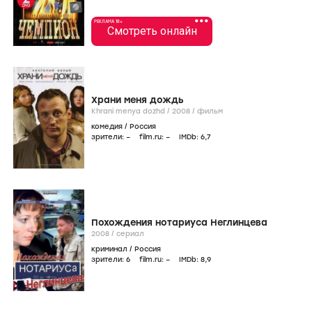
•••
РЕКЛАМА 18+
Смотреть онлайн
Храни меня дождь
Khrani menya dozhd /
2008
/
фильм
комедия
/
Россия
зрители:
–
film.ru:
–
IMDb:
6
,7
Похождения нотариуса Неглинцева
2008
/
сериал
криминал
/
Россия
зрители:
6
film.ru:
–
IMDb:
8
,9