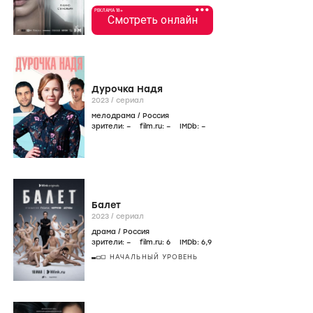
•••
РЕКЛАМА 18+
Смотреть онлайн
Дурочка Надя
2023
/
сериал
мелодрама
/
Россия
зрители:
–
film.ru:
–
IMDb:
–
Балет
2023
/
сериал
драма
/
Россия
зрители:
–
film.ru:
6
IMDb:
6
,9
НАЧАЛЬНЫЙ УРОВЕНЬ