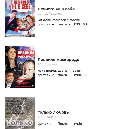
Немного не в себе
2011-...
/
сериал
комедия
,
фэнтези
/
Россия
зрители:
–
film.ru:
–
IMDb:
5
,4
Правила маскарада
2011
/
сериал
мелодрама
,
драма
/
Россия
зрители:
7
film.ru:
–
IMDb:
4
,6
Только любовь
2011
/
фильм
зрители:
–
film.ru:
–
IMDb:
–