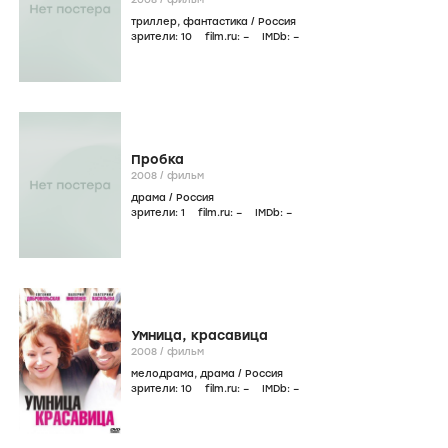
триллер
,
фантастика
/
Россия
зрители:
10
film.ru:
–
IMDb:
–
Пробка
2008
/
фильм
драма
/
Россия
зрители:
1
film.ru:
–
IMDb:
–
Умница, красавица
2008
/
фильм
мелодрама
,
драма
/
Россия
зрители:
10
film.ru:
–
IMDb:
–