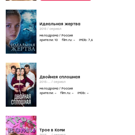
Идеальная жертва
2015
/
сериал
мелодрама
/
Россия
зрители:
10
film.ru:
–
IMDb:
7
,6
Двойная сплошная
2015-...
/
сериал
мелодрама
/
Россия
зрители:
–
film.ru:
–
IMDb:
–
Трое в Коми
2014-...
/
сериал