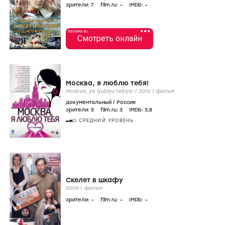
зрители:
7
film.ru:
–
IMDb:
–
•••
РЕКЛАМА 18+
Смотреть онлайн
Москва, я люблю тебя!
Moskva, ya lyublyu tebya! /
2010
/
фильм
документальный
/
Россия
зрители:
5
film.ru:
3
IMDb:
3
,8
СРЕДНИЙ УРОВЕНЬ
Скелет в шкафу
2009
/
фильм
зрители:
–
film.ru:
–
IMDb:
–