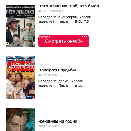
Пётр Лещенко. Всё, что было...
2013-...
/
сериал
мелодрама
,
биография
/
Россия
зрители:
8
film.ru:
–
IMDb:
7
,5
•••
РЕКЛАМА 18+
Смотреть онлайн
Повороты судьбы
2013
/
сериал
мелодрама
,
драма
/
Россия
зрители:
–
film.ru:
–
IMDb:
–
Женщины на грани
2013
/
сериал