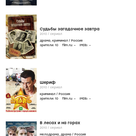
Судьбы загадочное завтра
2010
/
сериал
драма
,
криминал
/
Россия
зрители:
10
film.ru:
–
IMDb:
–
Шериф
2010
/
сериал
криминал
/
Россия
зрители:
10
film.ru:
–
IMDb:
–
В лесах и на горах
2010
/
сериал
мелодрама
,
драма
/
Россия