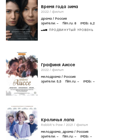
Время года зима
2022
/
фильм
драма
/
Россия
зрители:
–
film.ru:
8
IMDb:
6
,2
ПРОДВИНУТЫЙ УРОВЕНЬ
Графиня Аиссе
2022
/
фильм
мелодрама
/
Россия
зрители:
5
,5
film.ru:
–
IMDb:
–
Кроличья лапа
Rabbit’s Paw /
2021
/
фильм
мелодрама
,
драма
/
Россия
зрители:
–
film.ru:
–
IMDb:
–