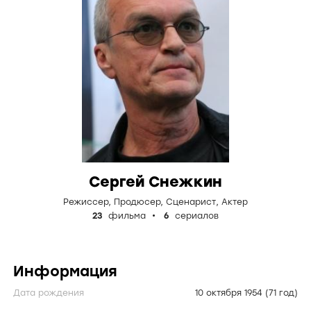
Сергей Снежкин
Режиссер
,
Продюсер
,
Сценарист
,
Актер
23
фильма
6
сериалов
Информация
Дата рождения
10 октября 1954
(71 год)