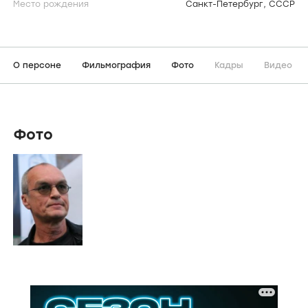
Место рождения
Санкт-Петербург, СССР
О персоне
Фильмография
Фото
Кадры
Видео
Фото