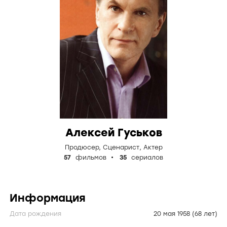
Алексей Гуськов
Продюсер
,
Сценарист
,
Актер
57
фильмов
35
сериалов
Информация
Дата рождения
20 мая 1958
(68 лет)