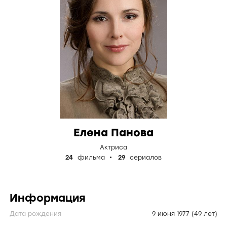
Елена Панова
Актриса
24
фильма
29
сериалов
Информация
Дата рождения
9 июня 1977
(49 лет)