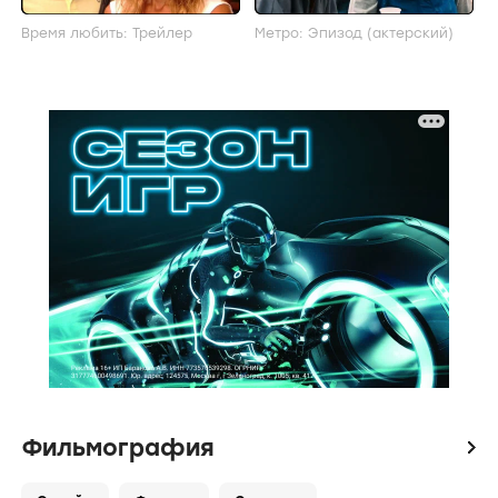
Время любить: Трейлер
Метро: Эпизод (актерский)
Фильмография
icon