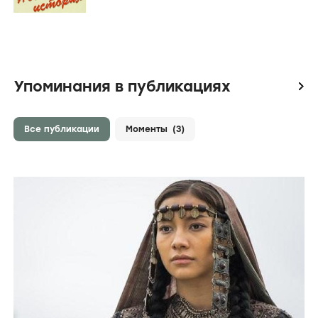
Упоминания в публикациях
icon
Все публикации
Моменты
(3)