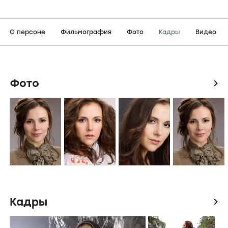
О персоне
Фильмография
Фото
Кадры
Видео
Фото
icon
Кадры
icon