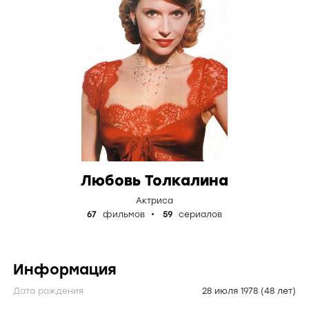
Любовь Толкалина
Актриса
67
фильмов
59
сериалов
Информация
Дата рождения
28 июля 1978
(48 лет)