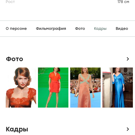
Рост
178 см
О персоне
Фильмография
Фото
Кадры
Видео
Фото
icon
Кадры
icon