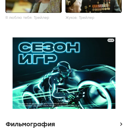
Я люблю тебя: Трейлер
Жуков: Трейлер
Фильмография
icon