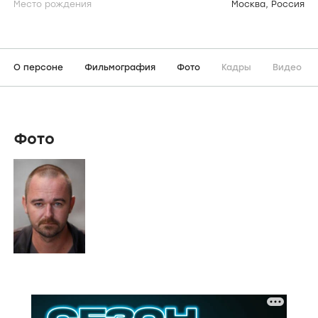
Место рождения
Москва, Россия
О персоне
Фильмография
Фото
Кадры
Видео
Фото