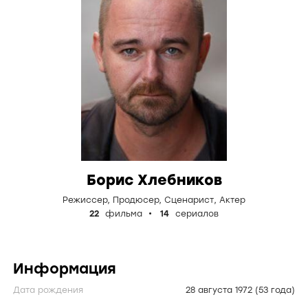
Борис Хлебников
Режиссер
,
Продюсер
,
Сценарист
,
Актер
22
фильма
14
сериалов
Информация
Дата рождения
28 августа 1972
(53 года)