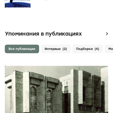
Упоминания в публикациях
icon
Все публикации
Интервью
(2)
Подборки
(4)
Мо