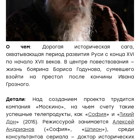
О чем
: Дорогая историческая сага,
охватывающая период развития Руси с конца
XVI
по начало XVII веков. В центре повествования —
жизнь боярина Бориса Годунова, сумевшего
взойти на престол после кончины Ивана
Грозного.
Детали
: Над созданием проекта трудится
компания «Москино», на чьем счету такие
успешные телепродукты, как «
София
» и «
Тихий
Дон
» (2015). Режиссурой занимается
Алексей
Андрианов
(«София», «
Шпион
»), среди
консультантов сериала — доктор исторических