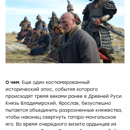
О чем
: Еще один костюмированный
исторический эпос, события которого
происходят тремя веками ранее в Древней Руси.
Князь Владимирский, Ярослав, безуспешно
пытается объединить разрозненные княжества,
чтобы наконец свергнуть татаро-монгольское
иго. Во время очередного визита ордынцев их