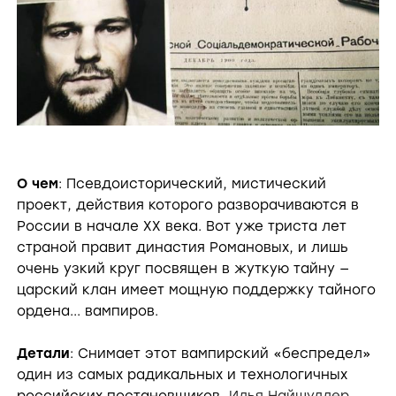
О чем
: Псевдоисторический, мистический
проект, действия которого разворачиваются в
России в начале XX века. Вот уже триста лет
страной правит династия Романовых, и лишь
очень узкий круг посвящен в жуткую тайну —
царский клан имеет мощную поддержку тайного
ордена... вампиров.
Детали
: Снимает этот вампирский «беспредел»
один из самых радикальных и технологичных
российских постановщиков,
Илья Найшуллер
.