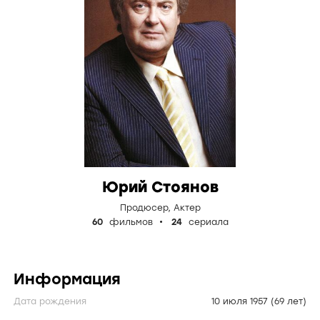
Юрий Стоянов
Продюсер
,
Актер
60
фильмов
24
сериала
Информация
Дата рождения
10 июля 1957
(69 лет)