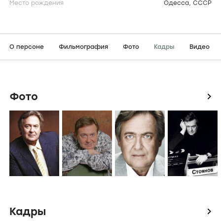
Место рождения
Одесса, СССР
О персоне
Фильмография
Фото
Кадры
Видео
Фото
icon
Кадры
icon