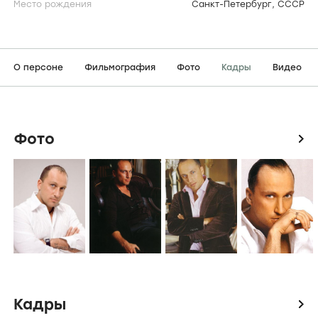
Место рождения
Санкт-Петербург, СССР
О персоне
Фильмография
Фото
Кадры
Видео
Фото
icon
Кадры
icon