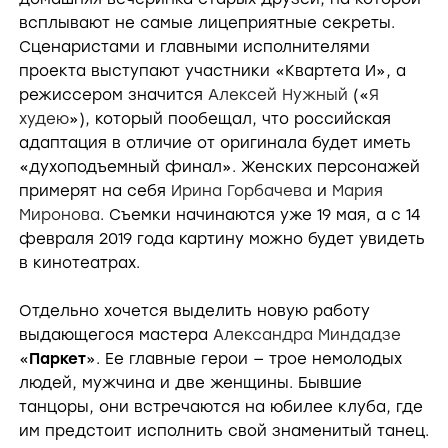
всплывают не самые лицеприятные секреты.
Сценаристами и главными исполнителями
проекта выступают участники «Квартета И», а
режиссером значится
Алексей Нужный
(«
Я
худею
»), который пообещал, что российская
адаптация в отличие от оригинала будет иметь
«духоподъемный финал». Женских персонажей
примерят на себя
Ирина Горбачева
и
Мария
Миронова
. Съемки начинаются уже 19 мая, а с 14
февраля 2019 года картину можно будет увидеть
в кинотеатрах.
Отдельно хочется выделить новую работу
выдающегося мастера
Александра Миндадзе
«
Паркет
». Ее главные герои — трое немолодых
людей, мужчина и две женщины. Бывшие
танцоры, они встречаются на юбилее клуба, где
им предстоит исполнить свой знаменитый танец.