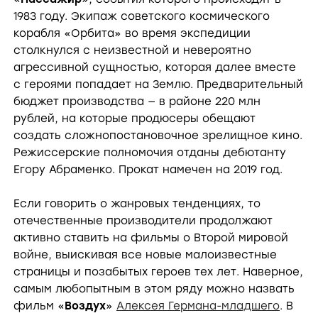
1983 году. Экипаж советского космического
корабля «Орбита» во время экспедиции
столкнулся с неизвестной и невероятно
агрессивной сущностью, которая далее вместе
с героями попадает на Землю. Предварительный
бюджет производства — в районе 220 млн
рублей, на которые продюсеры обещают
создать сложнопостановочное зрелищное кино.
Режиссерские полномочия отданы дебютанту
Егору Абраменко. Прокат намечен на 2019 год.
Если говорить о жанровых тенденциях, то
отечественные производители продолжают
активно ставить на фильмы о Второй мировой
войне, выискивая все новые малоизвестные
страницы и позабытых героев тех лет. Наверное,
самым любопытным в этом ряду можно назвать
фильм «
Воздух
»
Алексея Германа-младшего
. В