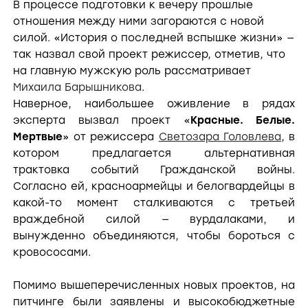
В процессе подготовки к вечеру прошлые
отношения между ними загораются с новой
силой. «История о последней вспышке жизни» —
так назвал свой проект режиссер, отметив, что
на главную мужскую роль рассматривает
Михаила Барышникова
.
Наверное, наибольшее оживление в рядах
эксперта вызвал проект «
Красные. Белые.
Мертвые
» от режиссера
Светозара Головлева
, в
котором предлагается альтернативная
трактовка событий Гражданской войны.
Согласно ей, красноармейцы и белогвардейцы в
какой-то момент сталкиваются с третьей
враждебной силой — вурдалаками, и
вынужденно объединяются, чтобы бороться с
кровососами.
Помимо вышеперечисленных новых проектов, на
питчинге были заявлены и высокобюджетные