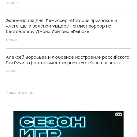
30 июля
Экранизация дня. Режиссёр «Истории призрака» и
«Легенды о Зелёном Рыцаре» снимет хоррор по
бестселлеру Джона Лэнгана «Рыбак»
8 июля
Алексей Воробьев и любовное настроение российского
Гая Ричи в фантастическом ромкоме «Касса невест»
30 июня
Показать еще