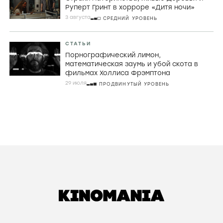
Руперт Гринт в хорроре «Дитя ночи»
3 августа
СРЕДНИЙ УРОВЕНЬ
СТАТЬИ
Порнографический лимон,
математическая заумь и убой скота в
фильмах Холлиса Фрэмптона
29 июля
ПРОДВИНУТЫЙ УРОВЕНЬ