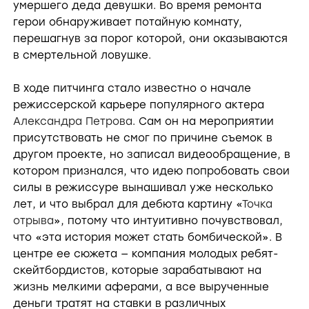
умершего деда девушки. Во время ремонта
герои обнаруживает потайную комнату,
перешагнув за порог которой, они оказываются
в смертельной ловушке.
В ходе питчинга стало известно о начале
режиссерской карьере популярного актера
Александра Петрова
. Сам он на мероприятии
присутствовать не смог по причине съемок в
другом проекте, но записал видеообращение, в
котором признался, что идею попробовать свои
силы в режиссуре вынашивал уже несколько
лет, и что выбрал для дебюта картину «
Точка
отрыва
», потому что интуитивно почувствовал,
что «эта история может стать бомбической». В
центре ее сюжета — компания молодых ребят-
скейтбордистов, которые зарабатывают на
жизнь мелкими аферами, а все вырученные
деньги тратят на ставки в различных