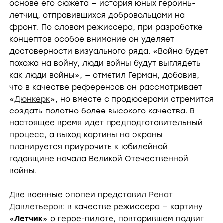
основе его сюжета — история юных героинь-
летчиц, отправившихся добровольцами на
фронт. По словам режиссера, при разработке
концептов особое внимание он уделяет
достоверности визуального ряда. «Война будет
похожа на войну, люди войны будут выглядеть
как люди войны», — отметил Герман, добавив,
что в качестве референсов он рассматривает
«
Дюнкерк
», но вместе с продюсерами стремится
создать полотно более высокого качества. В
настоящее время идет предподготовительный
процесс, а выход картины на экраны
планируется приурочить к юбилейной
годовщине начала Великой Отечественной
войны.
Две военные эпопеи представил
Ренат
Давлетьеров
: в качестве режиссера — картину
«
Летчик
» о герое-пилоте, повторившем подвиг