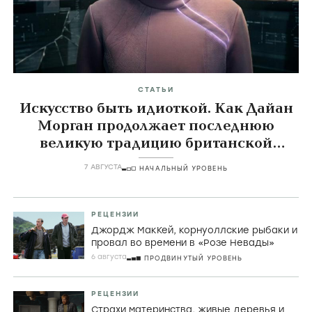
СТАТЬИ
Искусство быть идиоткой. Как Дайан
Морган продолжает последнюю
великую традицию британской
комедии
7 АВГУСТА
НАЧАЛЬНЫЙ УРОВЕНЬ
РЕЦЕНЗИИ
Джордж МакКей, корнуоллские рыбаки и
провал во времени в «Розе Невады»
6 августа
ПРОДВИНУТЫЙ УРОВЕНЬ
РЕЦЕНЗИИ
Страхи материнства, живые деревья и