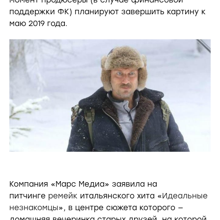
поддержки ФК) планируют завершить картину к
маю 2019 года.
Компания «Марс Медиа» заявила на
питчинге
ремейк
итальянского хита «
Идеальные
незнакомцы
», в центре сюжета которого —
домашняя вечеринка старых друзей, на которой