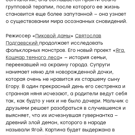
групповой терапии, после которого ее жизнь
становится еще более запутанной — она узнает
о существовании мира осознанных сновидений.
Режиссер «
Пиковой дамы
»
Святослав
Подгаевский
продолжает исследовать
фольклорных монстров. Его новый проект «
Яга.
Кошмар темного леса
» — история семьи,
переехавшей на окраину города. Супруги
нанимает няню для новорожденной дочки,
которая очень не нравится их старшему сыну
Егору. В один прекрасный день его сестренка и
странная няня исчезают, а родители ведут себя
так, как будто у них и не было дочери. Мальчик с
друзьями решает разобраться в случившемся и
выясняет, что их исчезнувшая гувернантка —
древний злой демон, которого в народе
называли Ягой. Картина будет выдержана в