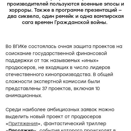
производителей пользуются военные эпосы и
хорроры. Также в программе презентаций —
два сиквела, один ремейк и одна вампирская
сага времен Гражданской войны.
Во ВГИКе состоялась очная защита проектов на
соискание государственной финансовой
поддержки от так называемых «иных»
продюсеров, не входящих в число лидеров
отечественного кинопроизводства. В общей
сложности экспертной комиссии были
представлены 37 проектов, включая 10
анимационных.
Среди наиболее амбициозных заявок можно
выделить новый проект от продюсеров
«
Притяжения
», фантастический триллер
«
Пассажир
», события которого происходят в