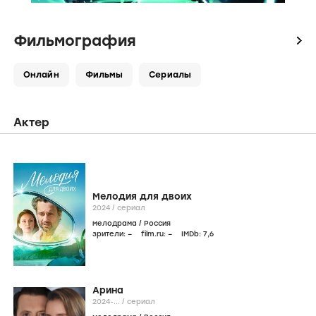
Фильмография
icon
Онлайн
Фильмы
Сериалы
Актер
Мелодия для двоих
2024
/
сериал
мелодрама
/
Россия
зрители:
–
film.ru:
–
IMDb:
7
,6
Арина
2024-...
/
сериал