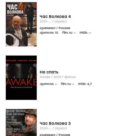
Час Волкова 4
2010-...
/
сериал
криминал
/
Россия
зрители:
10
film.ru:
–
IMDb:
–
Не спать
Awake /
2009
/
фильм
зрители:
–
film.ru:
–
IMDb:
6
,7
Час Волкова 3
2009-...
/
сериал
криминал
/
Россия