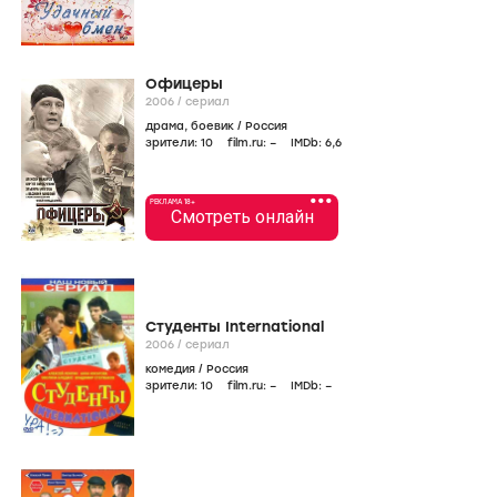
Офицеры
2006
/
сериал
драма
,
боевик
/
Россия
зрители:
10
film.ru:
–
IMDb:
6
,6
•••
РЕКЛАМА 18+
Смотреть онлайн
Студенты International
2006
/
сериал
комедия
/
Россия
зрители:
10
film.ru:
–
IMDb:
–