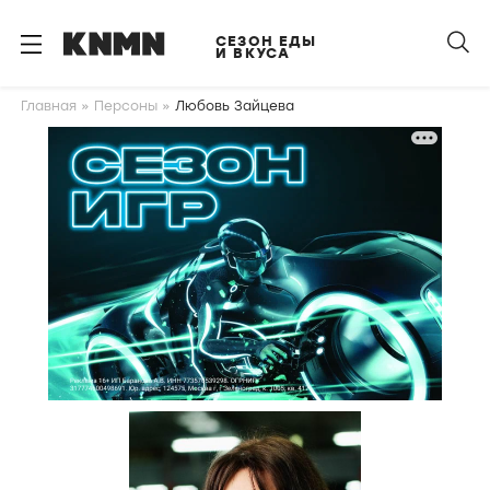
S
k
СЕЗОН ЕДЫ
И ВКУСА
i
p
Главная
Персоны
Любовь Зайцева
t
o
m
a
i
n
c
o
n
t
e
n
t