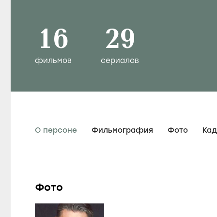
16
29
фильмов
сериалов
О персоне
Фильмография
Фото
Ка
Фото