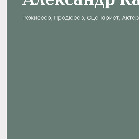
Александр К
Режиссер
,
Продюсер
,
Сценарист
,
Актер