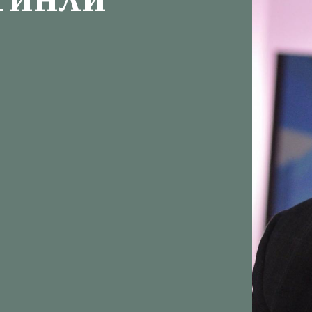
Гинли