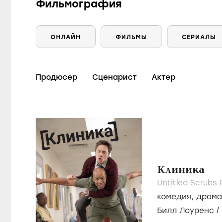
Фильмография
ОНЛАЙН
ФИЛЬМЫ
СЕРИАЛЫ
Продюсер
Сценарист
Актер
Клиника
Untitled Scrubs 
комедия
,
драма
Билл Лоуренс
/