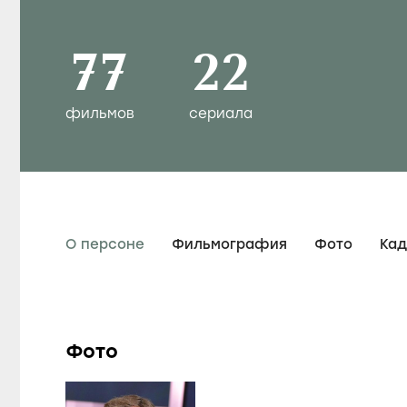
77
22
фильмов
сериала
О персоне
Фильмография
Фото
Ка
Фото