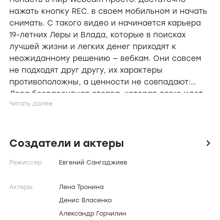
О сериале
Попасть в мир Webcam просто: достаточно
нажать кнопку REC. в своем мобильном и начать
снимать. С такого видео и начинается карьера
19-летних Леры и Влада, которые в поисках
лучшей жизни и легких денег приходят к
неожиданному решению — вебкам. Они совсем
не подходят друг другу, их характеры
противоположны, а ценности не совпадают:
Лера безрассудная оторва, которая легко идет