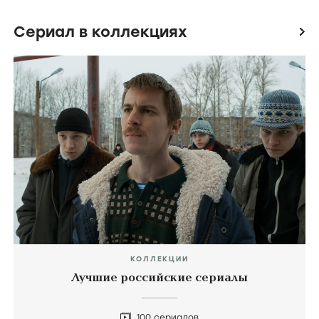
Космическая собака Лида
Балет
Тальков
Сериал в коллекциях
icon