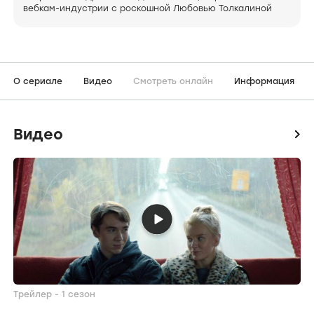
вебкам-индустрии с роскошной Любовью Толкалиной
О сериале
Видео
Смотреть онлайн
Информация
Видео
icon
Трейлер - 1 сезон