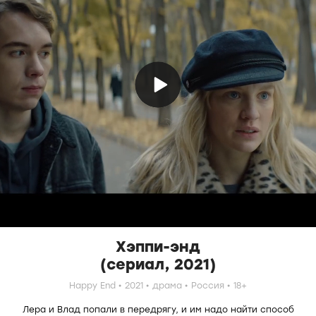
Хэппи-энд
(сериал, 2021)
Happy End
2021
драма
Россия
18+
Лера и Влад попали в передрягу, и им надо найти способ