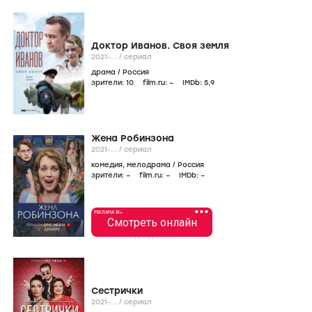
Доктор Иванов. Своя земля
2021-...
/
сериал
драма
/
Россия
зрители:
10
film.ru:
–
IMDb:
5
,9
Жена Робинзона
2021-...
/
сериал
комедия
,
мелодрама
/
Россия
зрители:
–
film.ru:
–
IMDb:
–
•••
РЕКЛАМА 18+
Смотреть онлайн
Сестрички
2021-...
/
сериал