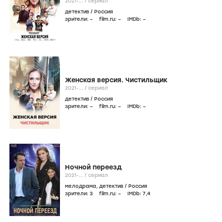
2021-...
/
сериал
детектив
/
Россия
зрители:
–
film.ru:
–
IMDb:
–
Женская версия. Чистильщик
2021-...
/
сериал
детектив
/
Россия
зрители:
–
film.ru:
–
IMDb:
–
Ночной переезд
2021-...
/
сериал
мелодрама
,
детектив
/
Россия
зрители:
3
film.ru:
–
IMDb:
7
,4