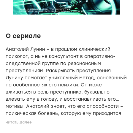
О сериале
Анатолий Лунин – в прошлом клинический
психолог, а ныне консультант в оперативно-
следственной группе по резонансным
преступлениям. Раскрывать преступления
Лунину помогает уникальный метод, основанный
на особенностях его психики. Он может
вживаться в роль преступника, буквально
влезать ему в голову, и восстанавливать его
мотивы. Анатолий знает, что его способности –
психическая болезнь, которую ему приходится
скрывать. Его начальник, полковник Покрасов и
журналистка Драпова стремятся разоблачить