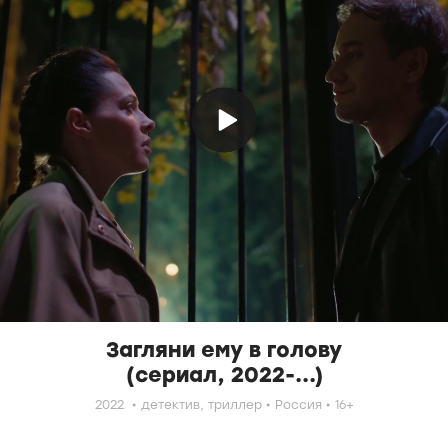
Загляни ему в голову
(сериал, 2022-...)
2022
детектив,
триллер
Россия
16+