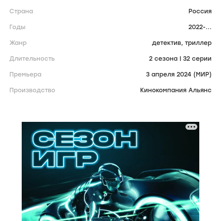
Страна
Россия
Годы
2022-...
Жанр
детектив,
триллер
Длительность
2 сезона | 32 серии
Премьера
3 апреля 2024 (МИР)
Производство
Кинокомпания Альянс