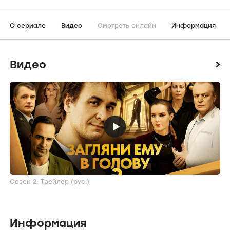
О сериале
Видео
Смотреть онлайн
Информация
Видео
icon
Сезон 2: Трейлер (рус.)
Информация