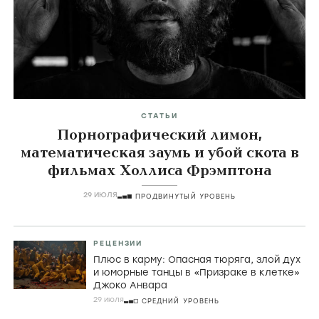
СТАТЬИ
Порнографический лимон,
математическая заумь и убой скота в
фильмах Холлиса Фрэмптона
29 ИЮЛЯ
ПРОДВИНУТЫЙ УРОВЕНЬ
РЕЦЕНЗИИ
Плюс в карму: Опасная тюряга, злой дух
и юморные танцы в «Призраке в клетке»
Джоко Анвара
29 июля
СРЕДНИЙ УРОВЕНЬ