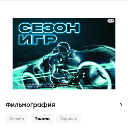
Фильмография
icon
Онлайн
Фильмы
Сериалы