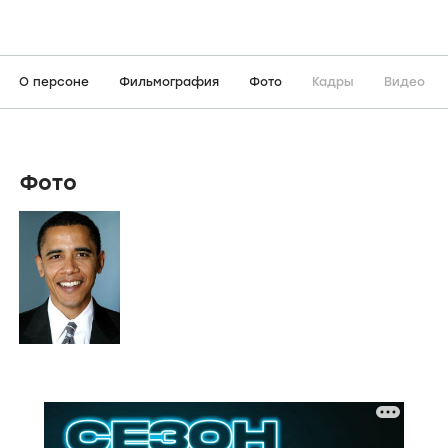
О персоне
Фильмография
Фото
Кадры
Видео
Фото