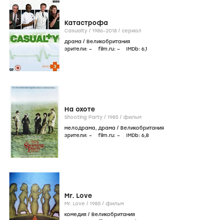
Катастрофа
Casualty /
1986-2018
/
сериал
драма
/
Великобритания
зрители:
–
film.ru:
–
IMDb:
6
,1
На охоте
Shooting Party /
1985
/
фильм
мелодрама
,
драма
/
Великобритания
зрители:
–
film.ru:
–
IMDb:
6
,8
Mr. Love
Mr. Love /
1985
/
фильм
комедия
/
Великобритания