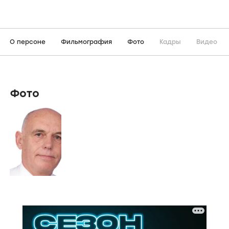
О персоне
Фильмография
Фото
Кадры
Видео
Фото