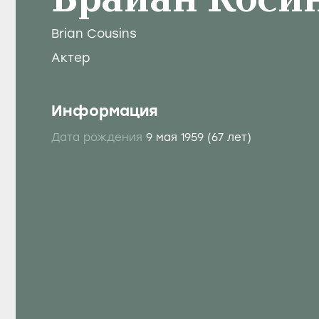
Брайан Коси
Brian Cousins
Актер
Информация
Дата рождения
9 мая 1959
(67 лет)