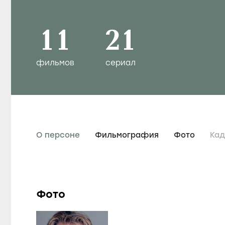
11
21
фильмов
сериал
О персоне
Фильмография
Фото
Ка
Фото