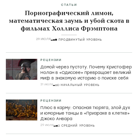
СТАТЬИ
Порнографический лимон,
математическая заумь и убой скота в
фильмах Холлиса Фрэмптона
29 ИЮЛЯ
ПРОДВИНУТЫЙ УРОВЕНЬ
РЕЦЕНЗИИ
Домой через пустоту. Почему Кристофер
Нолан в «Одиссее» превращает великий
миф в знакомую историю о поиске себя
31 июля
НАЧАЛЬНЫЙ УРОВЕНЬ
РЕЦЕНЗИИ
Плюс в карму: Опасная тюряга, злой дух
и юморные танцы в «Призраке в клетке»
Джоко Анвара
29 июля
СРЕДНИЙ УРОВЕНЬ