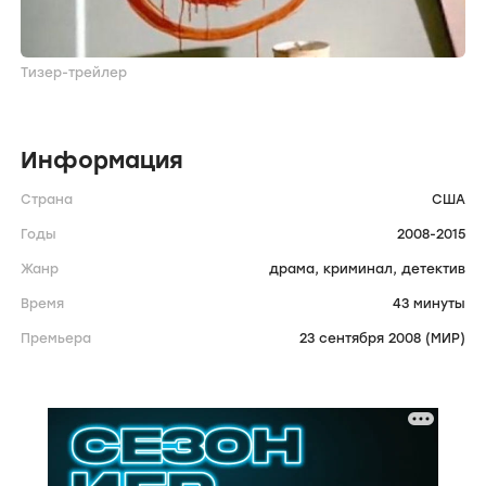
Тизер-трейлер
Информация
Страна
США
Годы
2008-2015
Жанр
драма,
криминал,
детектив
Время
43 минуты
Премьера
23 сентября 2008 (МИР)