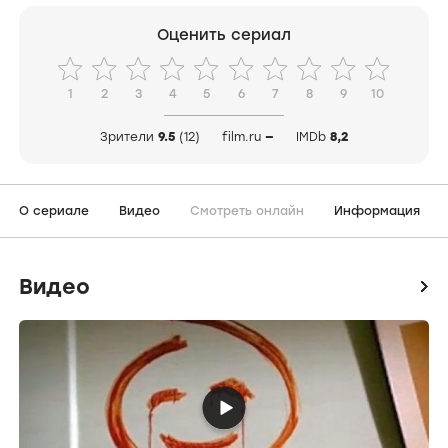
Оценить сериал
1
2
3
4
5
6
7
8
9
10
Зрители
9.5
(12)
film.ru
—
IMDb
8,2
О сериале
Видео
Смотреть онлайн
Информация
Видео
icon