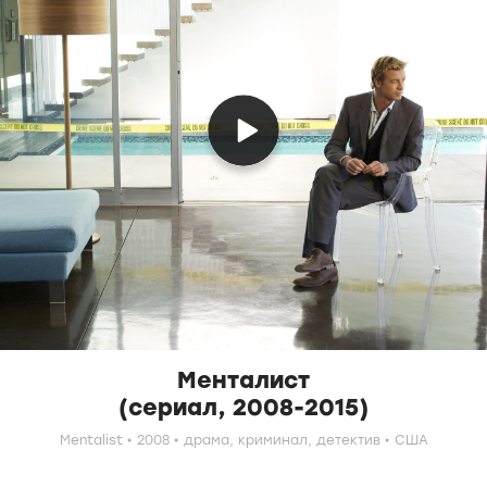
Менталист
(сериал, 2008-2015)
Mentalist
2008
драма,
криминал,
детектив
США