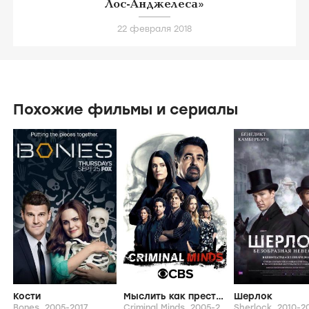
Лос-Анджелеса»
22 февраля 2018
Похожие фильмы и сериалы
Кости
Мыслить как преступник
Шерлок
Bones,
2005-2017
Criminal Minds,
2005-2023
Sherlock,
2010-2