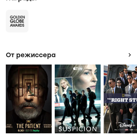
От режиссера
icon