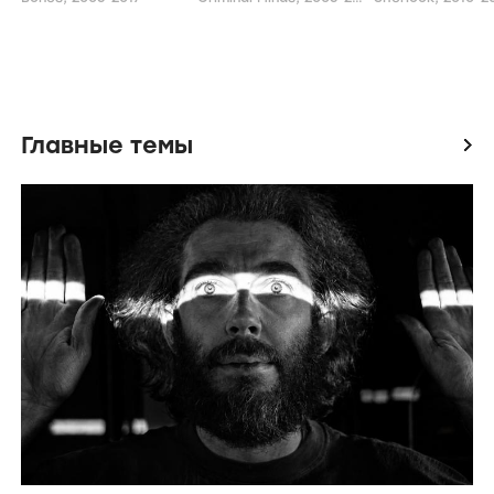
Главные темы
icon