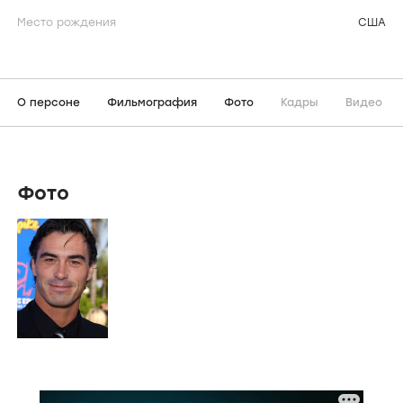
Место рождения
США
О персоне
Фильмография
Фото
Кадры
Видео
Фото