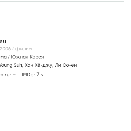
eu
2006
/
фильм
ама
/
Южная Корея
Young Suh,
Хан Хё-джу,
Ли Со-ён
–
7
lm.ru:
IMDb:
,5