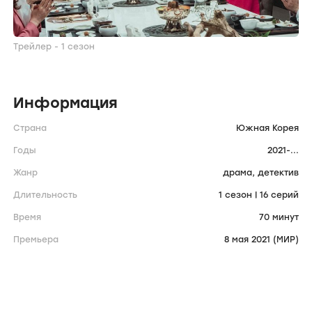
Трейлер - 1 сезон
Информация
Страна
Южная Корея
Годы
2021-...
Жанр
драма,
детектив
Длительность
1 сезон | 16 серий
Время
70 минут
Премьера
8 мая 2021 (МИР)