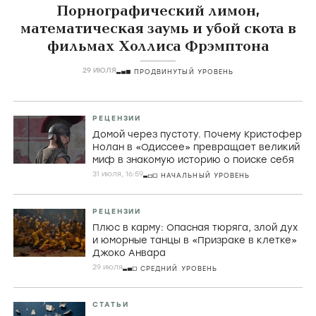
СТАТЬИ
Порнографический лимон,
математическая заумь и убой скота в
фильмах Холлиса Фрэмптона
29 ИЮЛЯ
ПРОДВИНУТЫЙ УРОВЕНЬ
РЕЦЕНЗИИ
Домой через пустоту. Почему Кристофер