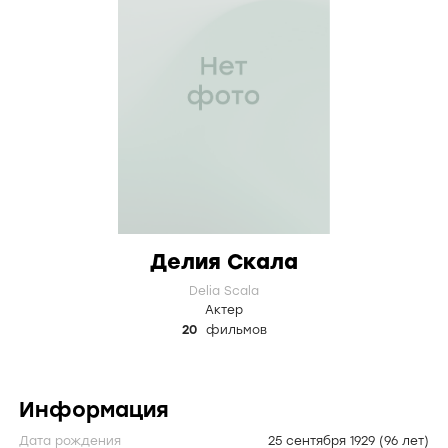
Делия Скала
Delia Scala
Актер
20
фильмов
Информация
Дата рождения
25 сентября 1929
(96 лет)