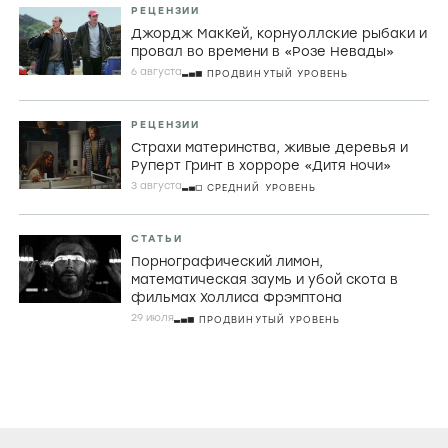
РЕЦЕНЗИИ
Джордж МакКей, корнуоллские рыбаки и
провал во времени в «Розе Невады»
6 августа
ПРОДВИНУТЫЙ УРОВЕНЬ
РЕЦЕНЗИИ
Страхи материнства, живые деревья и
Руперт Гринт в хорроре «Дитя ночи»
3 августа
СРЕДНИЙ УРОВЕНЬ
СТАТЬИ
Порнографический лимон,
математическая заумь и убой скота в
фильмах Холлиса Фрэмптона
29 июля
ПРОДВИНУТЫЙ УРОВЕНЬ