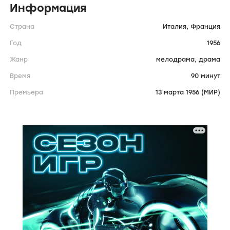
Информация
Страна
Италия,
Франция
Год
1956
Жанр
мелодрама,
драма
Время
90 минут
Премьера
13 марта 1956 (МИР)