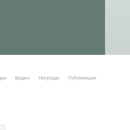
дры
Видео
Награды
Публикации