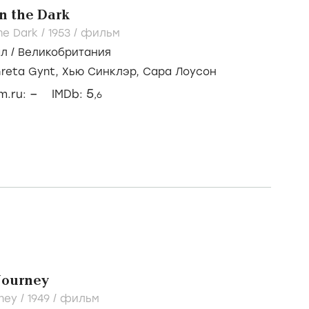
in the Dark
he Dark /
1953
/
фильм
ал
/
Великобритания
reta Gynt,
Хью Синклэр,
Сара Лоусон
–
5
lm.ru:
IMDb:
,6
Journey
ney /
1949
/
фильм