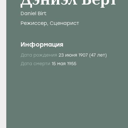
Дэниэл Берт
Daniel Birt
Режиссер
,
Сценарист
Информация
Дата рождения
23 июня 1907
(47 лет)
Дата смерти
15 мая 1955