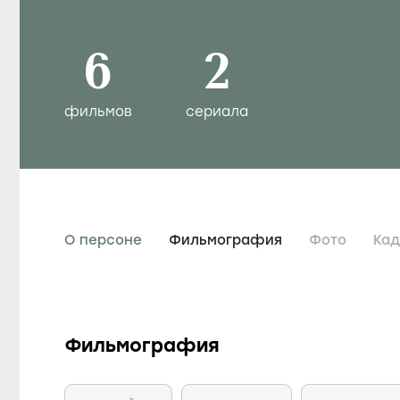
6
2
фильмов
сериала
О персоне
Фильмография
Фото
Ка
Фильмография