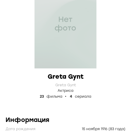
Greta Gynt
Greta Gynt
Актриса
23
фильма
4
сериала
Информация
Дата рождения
15 ноября 1916
(83 года)