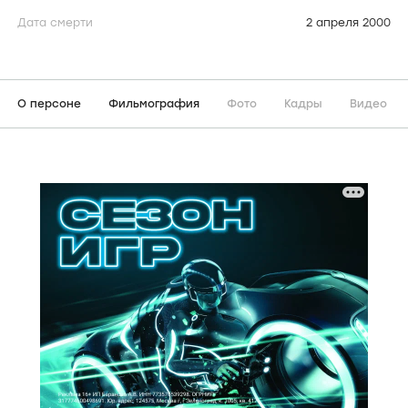
Дата смерти
2 апреля 2000
О персоне
Фильмография
Фото
Кадры
Видео