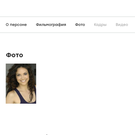
О персоне
Фильмография
Фото
Кадры
Видео
Фото