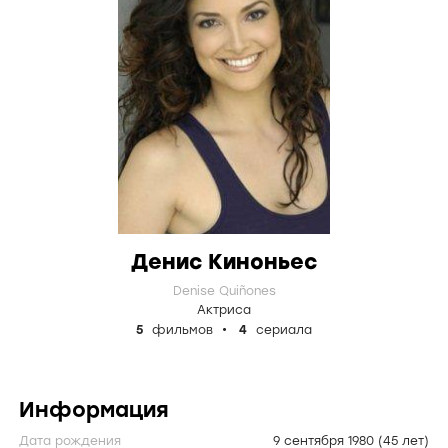
Денис Киноньес
Denise Quiñones
Актриса
5
фильмов
4
сериала
Информация
Дата рождения
9 сентября 1980
(45 лет)