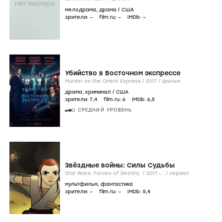
мелодрама
,
драма
/
США
зрители:
–
film.ru:
–
IMDb:
–
Убийство в Восточном экспрессе
Murder on the Orient Express /
2017
/
фильм
драма
,
криминал
/
США
зрители:
7
,4
film.ru:
6
IMDb:
6
,5
СРЕДНИЙ УРОВЕНЬ
Звёздные войны: Силы Судьбы
Star Wars: Forces of Destiny /
2017-...
/
сериал
мультфильм
,
фантастика
зрители:
–
film.ru:
–
IMDb:
5
,4