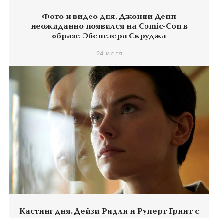
Фото и видео дня. Джонни Депп
неожиданно появился на Comic-Con в
образе Эбенезера Скруджа
24 июля
Кастинг дня. Дейзи Ридли и Руперт Гринт с