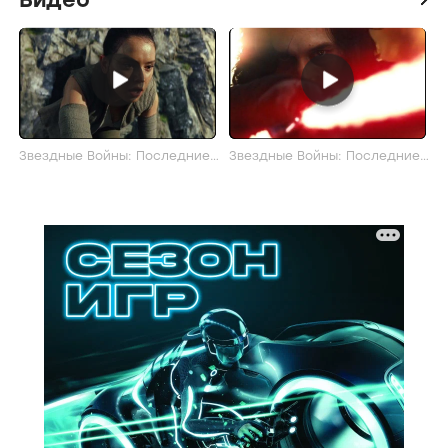
Звездные Войны: Последние
Звездные Войны: Последние
джедаи: Тизер-трейлер
джедаи: Тизер-трейлер (рус.)