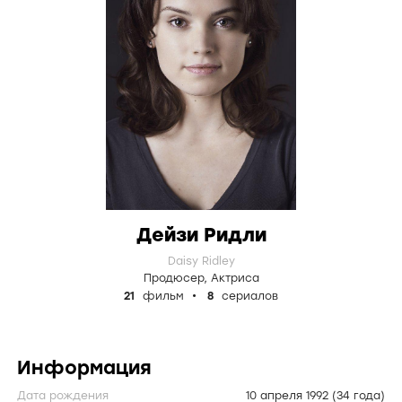
Дейзи Ридли
Daisy Ridley
Продюсер
,
Актриса
21
фильм
8
сериалов
Информация
Дата рождения
10 апреля 1992
(34 года)