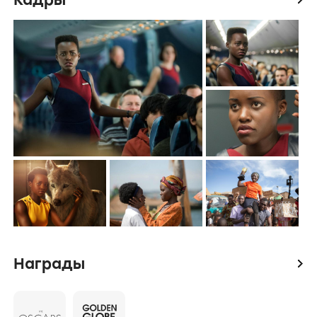
Награды
icon