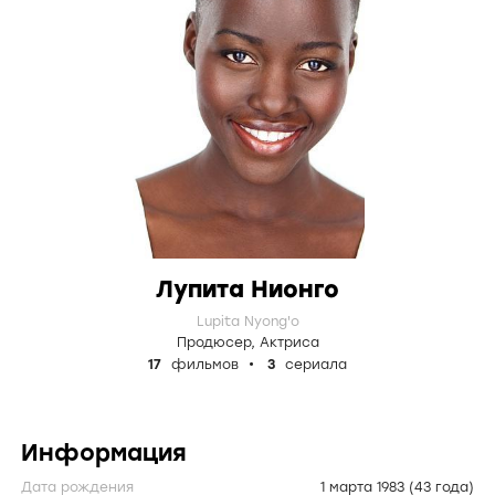
Лупита Нионго
Lupita Nyong'o
Продюсер
,
Актриса
17
фильмов
3
сериала
Информация
Дата рождения
1 марта 1983
(43 года)