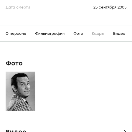
Дата смерти
25 сентября 2005
О персоне
Фильмография
Фото
Кадры
Видео
Фото
Видео
icon