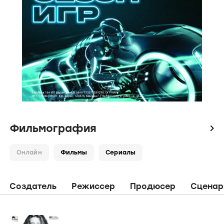
Фильмография
icon
Онлайн
Фильмы
Сериалы
Создатель
Режиссер
Продюсер
Сценар