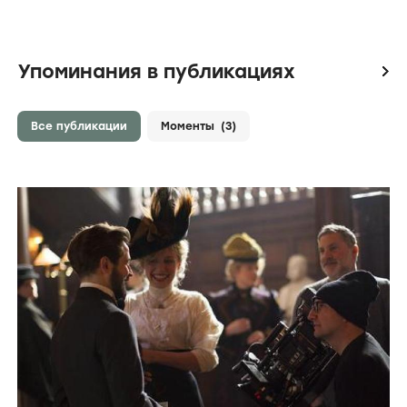
Упоминания в публикациях
icon
Все публикации
Моменты
(3)