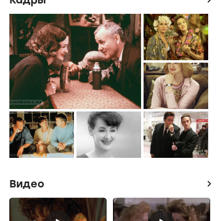
Видео
icon