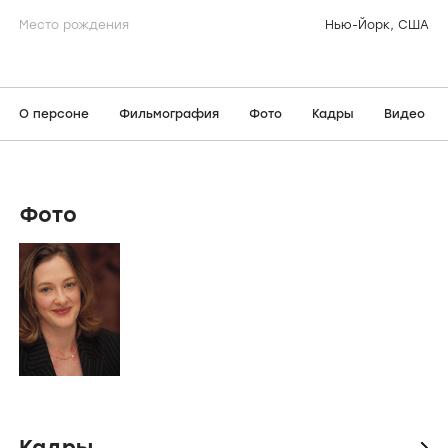
Место рождения
Нью-Йорк, США
О персоне
Фильмография
Фото
Кадры
Видео
Фото
Кадры
icon