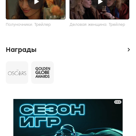
Полуночники: Трейлер
Деловая женщина: Трейлер
Награды
icon