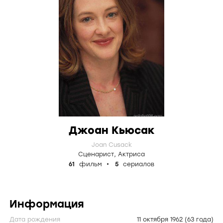
Джоан Кьюсак
Joan Cusack
Сценарист
,
Актриса
61
фильм
5
сериалов
Информация
Дата рождения
11 октября 1962
(63 года)