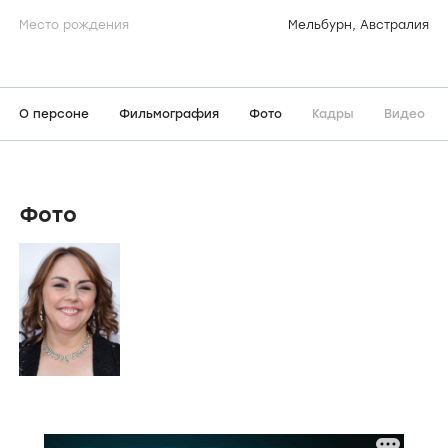
Место рождения
Мельбурн, Австралия
О персоне
Фильмография
Фото
Кадры
Видео
Фото