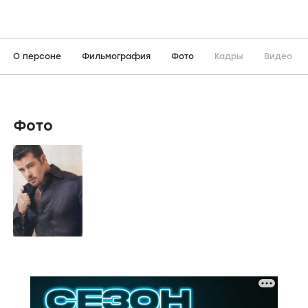
О персоне
Фильмография
Фото
Кадры
Видео
Фото