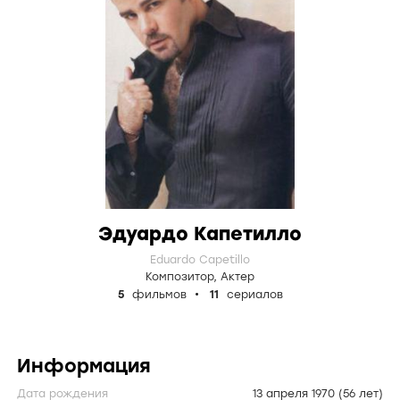
Эдуардо Капетилло
Eduardo Capetillo
Композитор
,
Актер
5
фильмов
11
сериалов
Информация
Дата рождения
13 апреля 1970
(56 лет)