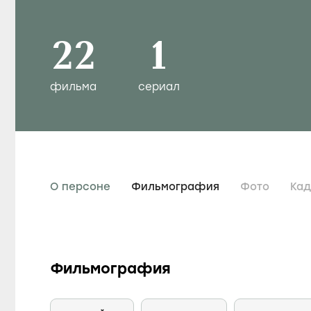
22
1
фильма
сериал
О персоне
Фильмография
Фото
Ка
Фильмография