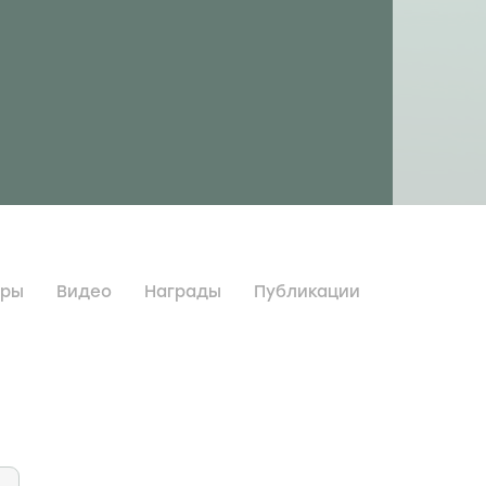
дры
Видео
Награды
Публикации