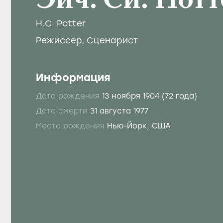
Эйч. Си. Потт
H.C. Potter
Режиссер
,
Сценарист
Информация
Дата рождения
13 ноября 1904
(72 года)
Дата смерти
31 августа 1977
Место рождения
Нью-Йорк, США