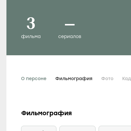
3
–
фильма
сериалов
О персоне
Фильмография
Фото
Ка
Фильмография