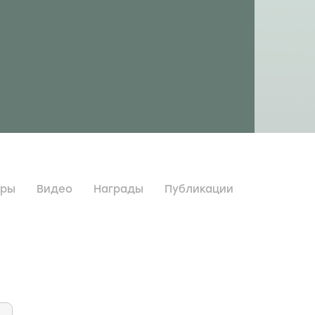
дры
Видео
Награды
Публикации