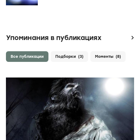
Упоминания в публикациях
icon
Все публикации
Подборки
(3)
Моменты
(8)