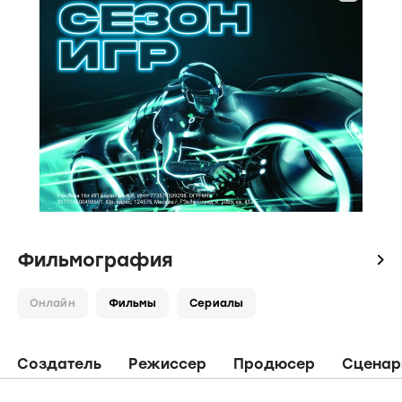
Фильмография
icon
Онлайн
Фильмы
Сериалы
Создатель
Режиссер
Продюсер
Сценар