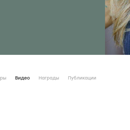
дры
Видео
Награды
Публикации