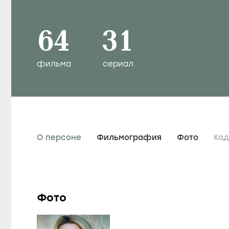
64
31
фильма
сериал
О персоне
Фильмография
Фото
Ка
Фото