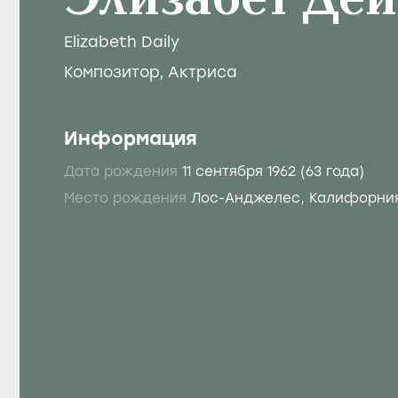
Элизабет Де
Elizabeth Daily
Композитор
,
Актриса
Информация
Дата рождения
11 сентября 1962
(63 года)
Место рождения
Лос-Анджелес, Калифорни